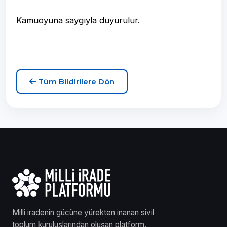
Kamuoyuna saygıyla duyurulur.
Tüm Bildirilere Dön
Milli iradenin gücüne yürekten inanan sivil
toplum kuruluşlarından oluşan platform.