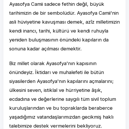
Ayasofya Camii sadece fethin değil, büyük
tarihimizin de bir sembolüdür. Ayasofya Camii'nin
asli hüviyetine kavuşması demek, azîz milletimizin
kendi inancı, tarihi, kültürü ve kendi ruhuyla
yeniden buluşmasının önündeki kapıların da
sonuna kadar açılması demektir.
Biz millet olarak Ayasofya'nın kapısının
önündeyiz. İktidarı ve muhalefeti ile bütün
siyasilerden Ayasofya'nın kapılarını açmalarını;
ülkesini seven, istiklal ve hürriyetine âşık,
ecdadına ve değerlerine saygılı tüm sivil toplum
kuruluşlarından ve bu topraklarda beraberce
yaşadığımız vatandaşlarımızdan gecikmiş haklı
talebimize destek vermelerini bekliyoruz.