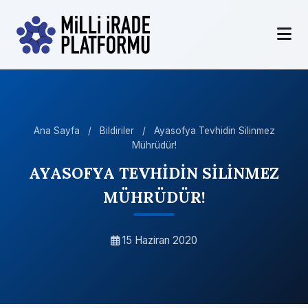
Ana Sayfa
/
Bildiriler
/
Ayasofya Tevhidin Silinmez
Mührüdür!
AYASOFYA TEVHİDİN SİLİNMEZ
MÜHRÜDÜR!
15 Haziran 2020