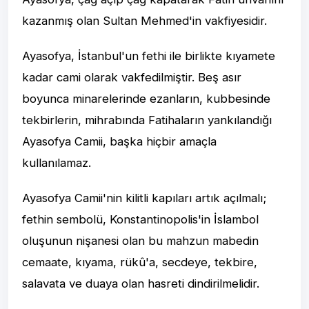
kazanmış olan Sultan Mehmed'in vakfiyesidir.
Ayasofya, İstanbul'un fethi ile birlikte kıyamete
kadar cami olarak vakfedilmiştir. Beş asır
boyunca minarelerinde ezanların, kubbesinde
tekbirlerin, mihrabında Fatihaların yankılandığı
Ayasofya Camii, başka hiçbir amaçla
kullanılamaz.
Ayasofya Camii'nin kilitli kapıları artık açılmalı;
fethin sembolü, Konstantinopolis'in İslambol
oluşunun nişanesi olan bu mahzun mabedin
cemaate, kıyama, rükû'a, secdeye, tekbire,
salavata ve duaya olan hasreti dindirilmelidir.