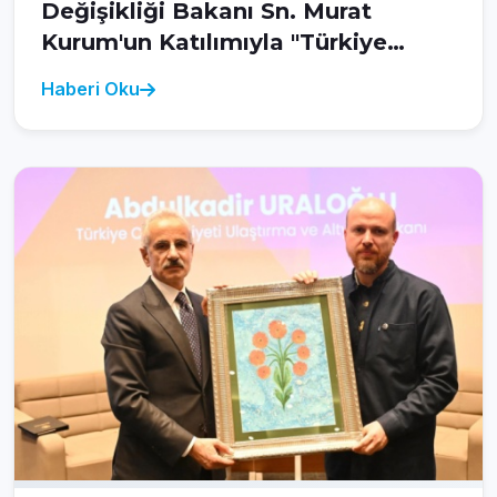
Değişikliği Bakanı Sn. Murat
Kurum'un Katılımıyla "Türkiye
Yüzyılında Çevre, Şehircilik ve İklim
Haberi Oku
Değişikliği" Başlıklı 15. Milli İrade
Buluşması Gerçekleştirildi