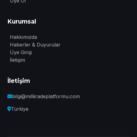
Üye Ol
Kurumsal
Hakkımızda
Haberler & Duyurular
Üye Girişi
İletişim
İletişim
bilgi@milliiradeplatformu.com
Türkiye