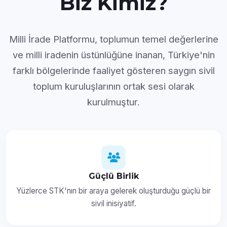
Biz Kimiz?
Milli İrade Platformu, toplumun temel değerlerine
ve milli iradenin üstünlüğüne inanan, Türkiye'nin
farklı bölgelerinde faaliyet gösteren saygın sivil
toplum kuruluşlarının ortak sesi olarak
kurulmuştur.
Güçlü Birlik
Yüzlerce STK'nın bir araya gelerek oluşturduğu güçlü bir
sivil inisiyatif.