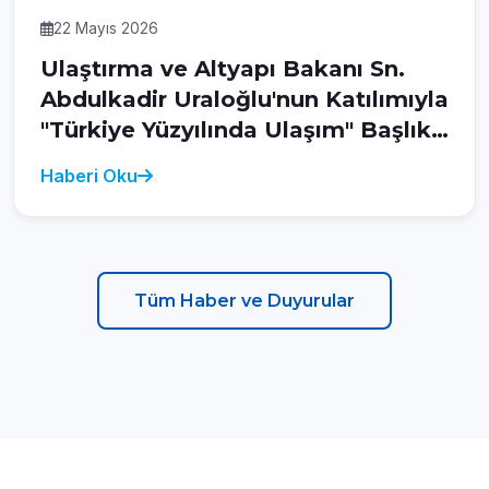
22 Mayıs 2026
Ulaştırma ve Altyapı Bakanı Sn.
Abdulkadir Uraloğlu'nun Katılımıyla
"Türkiye Yüzyılında Ulaşım" Başlıklı
14. Milli İrade Buluşması
Haberi Oku
Gerçekleştirildi
Tüm Haber ve Duyurular