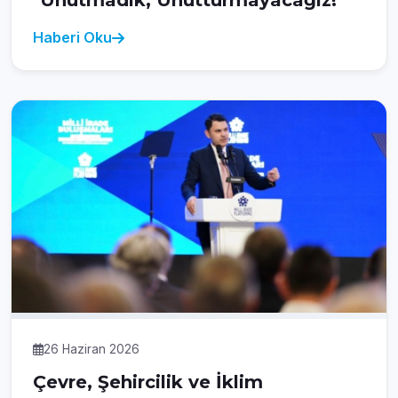
"Unutmadık, Unutturmayacağız!"
Haberi Oku
26 Haziran 2026
Çevre, Şehircilik ve İklim