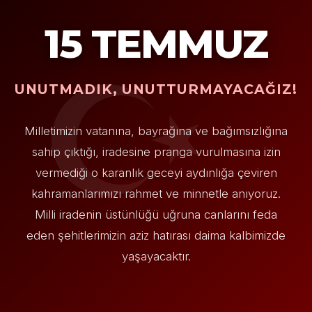
15 TEMMUZ
UNUTMADIK, UNUTTURMAYACAĞIZ!
Milletimizin vatanına, bayrağına ve bağımsızlığına
sahip çıktığı, iradesine pranga vurulmasına izin
vermediği o karanlık geceyi aydınlığa çeviren
kahramanlarımızı rahmet ve minnetle anıyoruz.
Milli iradenin üstünlüğü uğruna canlarını feda
eden şehitlerimizin aziz hatırası daima kalbimizde
yaşayacaktır.