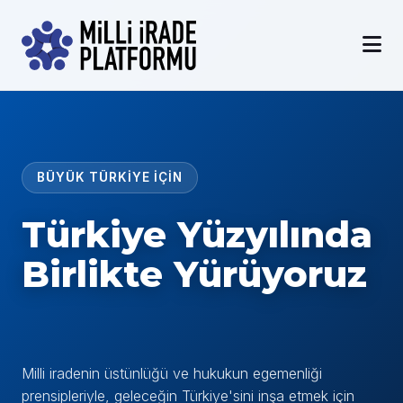
BÜYÜK TÜRKİYE İÇİN
Türkiye Yüzyılında
Birlikte Yürüyoruz
Milli iradenin üstünlüğü ve hukukun egemenliği
prensipleriyle, geleceğin Türkiye'sini inşa etmek için