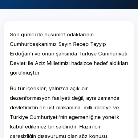
Son günlerde husumet odaklarının
Cumhurbaşkanımız Sayın Recep Tayyip
Erdoğan'ı ve onun şahsında Türkiye Cumhuriyeti
Devleti ile Aziz Milletimizi hadsizce hedef aldıkları
görülmüştür.
Bu tür içerikler; yalnızca açık bir
dezenformasyon faaliyeti değil, aynı zamanda
devletimizin en üst makamına, milli iradeye ve
Türkiye Cumhuriyeti'nin egemenliğine yönelik
kabul edilemez bir saldırıdır. Hazin bir
çaresizliğin dışavurumu olan söz konusu