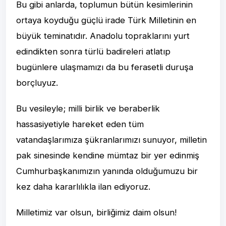
Bu gibi anlarda, toplumun bütün kesimlerinin
ortaya koyduğu güçlü irade Türk Milletinin en
büyük teminatıdır. Anadolu topraklarını yurt
edindikten sonra türlü badireleri atlatıp
bugünlere ulaşmamızı da bu ferasetli duruşa
borçluyuz.
Bu vesileyle; milli birlik ve beraberlik
hassasiyetiyle hareket eden tüm
vatandaşlarımıza şükranlarımızı sunuyor, milletin
pak sinesinde kendine mümtaz bir yer edinmiş
Cumhurbaşkanımızın yanında olduğumuzu bir
kez daha kararlılıkla ilan ediyoruz.
Milletimiz var olsun, birliğimiz daim olsun!