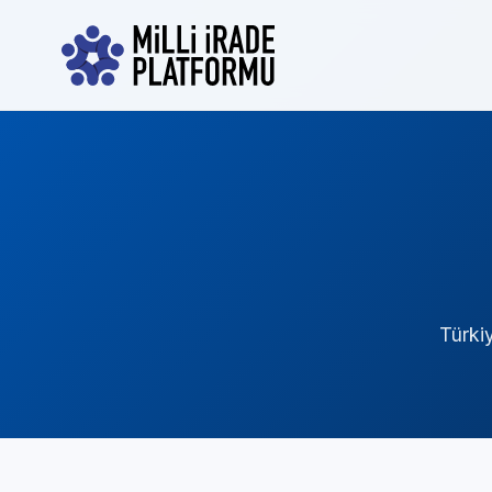
Türki