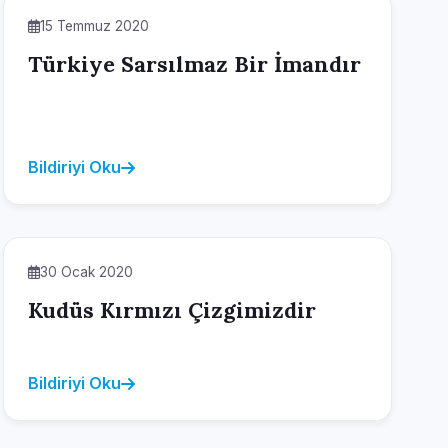
15 Temmuz 2020
Türkiye Sarsılmaz Bir İmandır
Bildiriyi Oku
30 Ocak 2020
Kudüs Kırmızı Çizgimizdir
Bildiriyi Oku