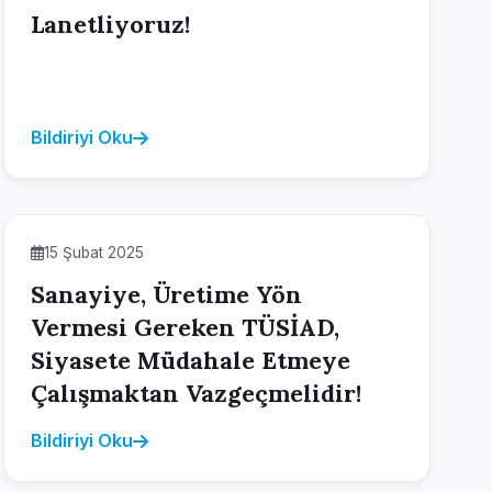
Lanetliyoruz!
Bildiriyi Oku
15 Şubat 2025
Sanayiye, Üretime Yön
Vermesi Gereken TÜSİAD,
Siyasete Müdahale Etmeye
Çalışmaktan Vazgeçmelidir!
Bildiriyi Oku