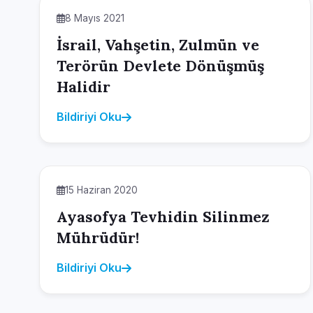
8 Mayıs 2021
İsrail, Vahşetin, Zulmün ve
Terörün Devlete Dönüşmüş
Halidir
Bildiriyi Oku
15 Haziran 2020
Ayasofya Tevhidin Silinmez
Mührüdür!
Bildiriyi Oku