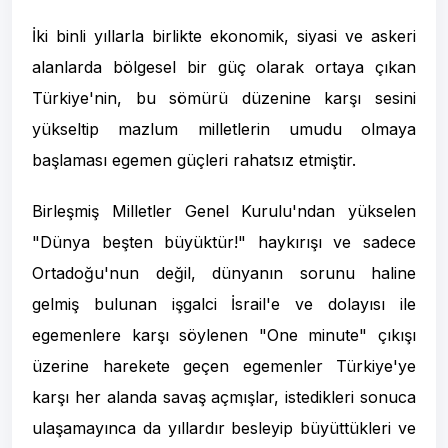
İki binli yıllarla birlikte ekonomik, siyasi ve askeri
alanlarda bölgesel bir güç olarak ortaya çıkan
Türkiye'nin, bu sömürü düzenine karşı sesini
yükseltip mazlum milletlerin umudu olmaya
başlaması egemen güçleri rahatsız etmiştir.
Birleşmiş Milletler Genel Kurulu'ndan yükselen
"Dünya beşten büyüktür!" haykırışı ve sadece
Ortadoğu'nun değil, dünyanın sorunu haline
gelmiş bulunan işgalci İsrail'e ve dolayısı ile
egemenlere karşı söylenen "One minute" çıkışı
üzerine harekete geçen egemenler Türkiye'ye
karşı her alanda savaş açmışlar, istedikleri sonuca
ulaşamayınca da yıllardır besleyip büyüttükleri ve