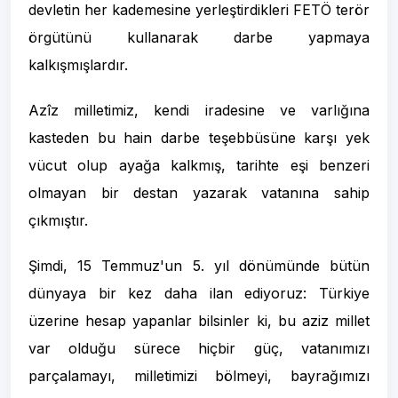
devletin her kademesine yerleştirdikleri FETÖ terör
örgütünü kullanarak darbe yapmaya
kalkışmışlardır.
Azîz milletimiz, kendi iradesine ve varlığına
kasteden bu hain darbe teşebbüsüne karşı yek
vücut olup ayağa kalkmış, tarihte eşi benzeri
olmayan bir destan yazarak vatanına sahip
çıkmıştır.
Şimdi, 15 Temmuz'un 5. yıl dönümünde bütün
dünyaya bir kez daha ilan ediyoruz: Türkiye
üzerine hesap yapanlar bilsinler ki, bu aziz millet
var olduğu sürece hiçbir güç, vatanımızı
parçalamayı, milletimizi bölmeyi, bayrağımızı