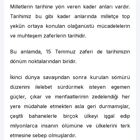
Milletlerin tarihine yön veren kader anları vardır.
Tarihimiz bu gibi kader anlarında milletçe top
yekûn ortaya konulan olağanüstü mücadelelerin
ve muhteşem zaferlerin tarihidir.
Bu anlamda, 15 Temmuz zaferi de tarihimizin
dönüm noktalarından biridir.
İkinci dünya savaşından sonra kurulan sömürü
düzenini ilelebet sürdürmek isteyen egemen
güçler, çıkar ve menfaatlerinin zedelendiği her
yere müdahale etmekten asla geri durmamışlar,
çeşitli bahanelerle birçok ülkeyi işgal edip
milyonlarca insanın ölümüne ve ülkelerini terk
etmesine sebep olmuşlardır.