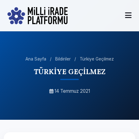
Ana Sayfa
/
Bildiriler
/
Türkiye Geçilmez
TÜRKİYE GEÇİLMEZ
14 Temmuz 2021