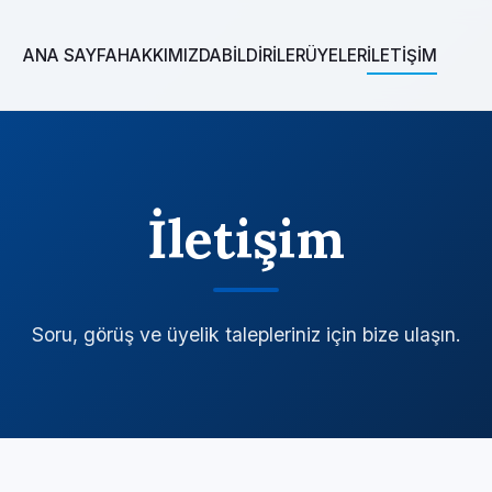
ANA SAYFA
HAKKIMIZDA
BİLDİRİLER
ÜYELER
İLETİŞİM
İletişim
Soru, görüş ve üyelik talepleriniz için bize ulaşın.