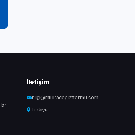
İletişim
bilgi@milliiradeplatformu.com
lar
Türkiye