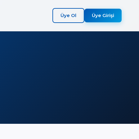
Üye Ol
Üye Girişi