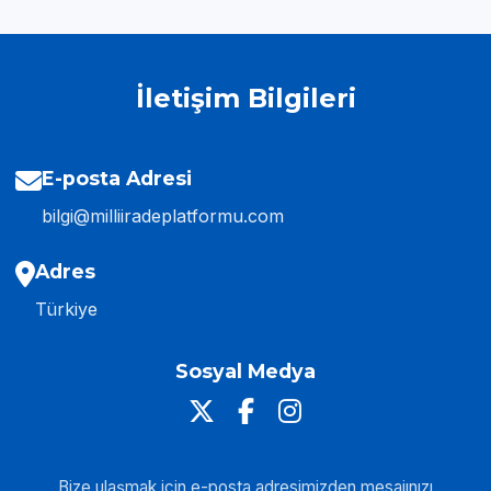
İletişim Bilgileri
E-posta Adresi
bilgi@milliiradeplatformu.com
Adres
Türkiye
Sosyal Medya
Bize ulaşmak için e-posta adresimizden mesajınızı