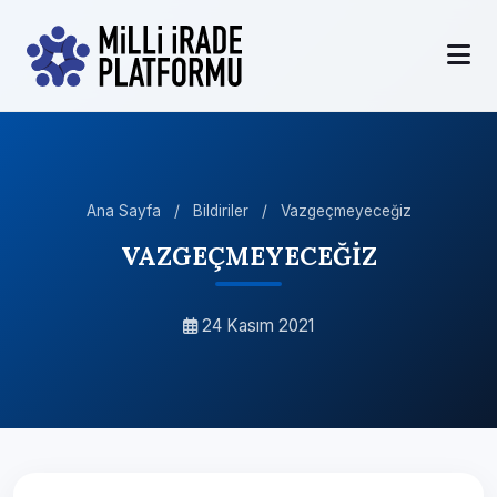
Ana Sayfa
/
Bildiriler
/
Vazgeçmeyeceğiz
VAZGEÇMEYECEĞİZ
24 Kasım 2021