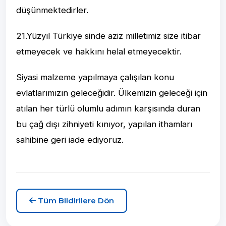
düşünmektedirler.
21.Yüzyıl Türkiye sinde aziz milletimiz size itibar
etmeyecek ve hakkını helal etmeyecektir.
Siyasi malzeme yapılmaya çalışılan konu
evlatlarımızın geleceğidir. Ülkemizin geleceği için
atılan her türlü olumlu adımın karşısında duran
bu çağ dışı zihniyeti kınıyor, yapılan ithamları
sahibine geri iade ediyoruz.
Tüm Bildirilere Dön