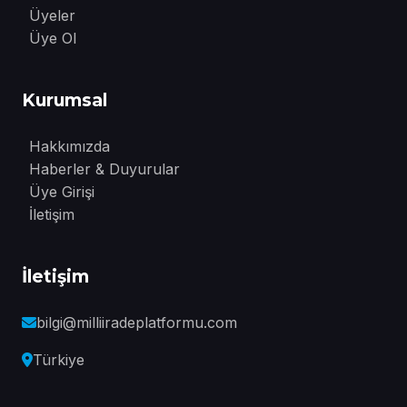
Üyeler
Üye Ol
Kurumsal
Hakkımızda
Haberler & Duyurular
Üye Girişi
İletişim
İletişim
bilgi@milliiradeplatformu.com
Türkiye