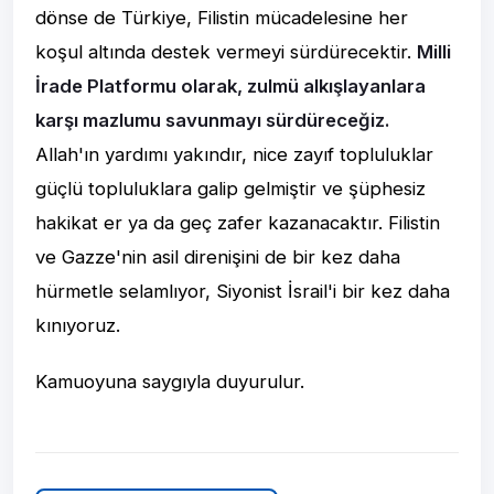
dönse de Türkiye, Filistin mücadelesine her
koşul altında destek vermeyi sürdürecektir.
Milli
İrade Platformu olarak, zulmü alkışlayanlara
karşı mazlumu savunmayı sürdüreceğiz.
Allah'ın yardımı yakındır, nice zayıf topluluklar
güçlü topluluklara galip gelmiştir ve şüphesiz
hakikat er ya da geç zafer kazanacaktır. Filistin
ve Gazze'nin asil direnişini de bir kez daha
hürmetle selamlıyor, Siyonist İsrail'i bir kez daha
kınıyoruz.
Kamuoyuna saygıyla duyurulur.