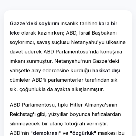
Gazze'deki soykırım
insanlık tarihine
kara bir
leke
olarak kazınırken; ABD, İsrail Başbakanı
soykırımcı, savaş suçlusu Netanyahu'yu ülkesine
davet ederek ABD Parlamentosu'nda konuşma
imkanı sunmuştur. Netanyahu'nun Gazze'deki
vahşetle alay edercesine kurduğu
hakikat dışı
cümleler ABD'li parlamenterler tarafından sık
sık, çoğunlukla da ayakta alkışlanmıştır.
ABD Parlamentosu, tıpkı Hitler Almanya'sının
Reichstag'ı gibi, yüzyıllar boyunca hafızalardan
silinmeyecek bir utanç fotoğrafı vermiştir.
ABD'nin "
demokrasi
" ve "
özgürlük
" maskesi bu