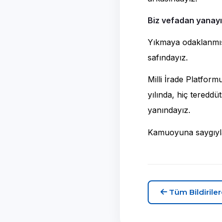
Biz vefadan yanayı
Yıkmaya odaklanmış,
safındayız.
Milli İrade Platform
yılında, hiç teredd
yanındayız.
Kamuoyuna saygıyl
Tüm Bildirile