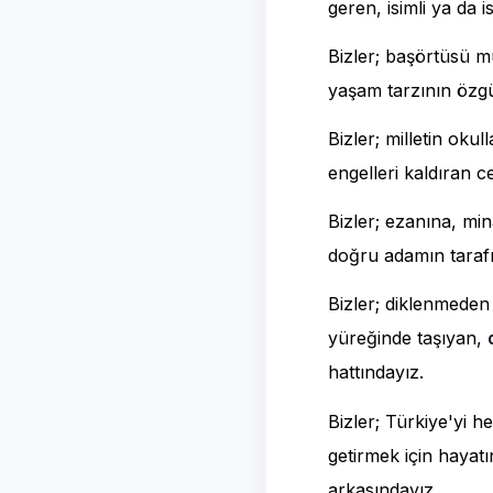
geren, isimli ya da 
Bizler; başörtüsü m
yaşam tarzının özgü
Bizler; milletin oku
engelleri kaldıran 
Bizler; ezanına, min
doğru adamın tarafı
Bizler; diklenmeden
yüreğinde taşıyan,
hattındayız.
Bizler; Türkiye'yi h
getirmek için hayatı
arkasındayız.