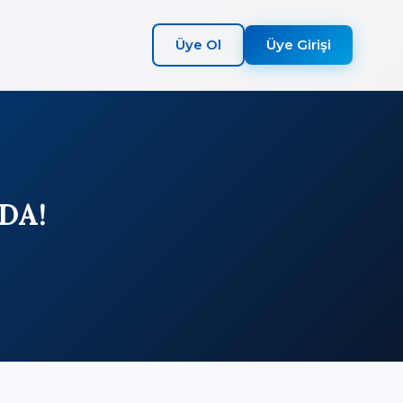
Üye Ol
Üye Girişi
DA!