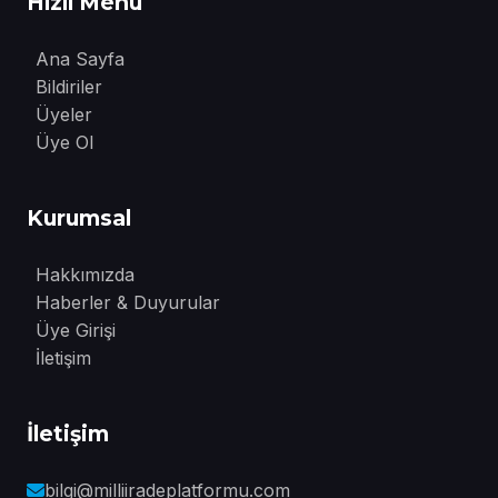
Hızlı Menü
Ana Sayfa
Bildiriler
Üyeler
Üye Ol
Kurumsal
Hakkımızda
Haberler & Duyurular
Üye Girişi
İletişim
İletişim
bilgi@milliiradeplatformu.com