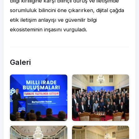
bilgi kirliliğine karşı bilinçli duruş ve iletişimde
sorumluluk bilincini öne çıkarırken, dijital çağda
etik iletişim anlayışı ve güvenilir bilgi
ekosisteminin inşasını vurguladı.
Galeri