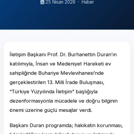
25 Nisan 2026
·
Haber
İletişim Başkanı Prof. Dr. Burhanettin Duran’ın
katılımıyla, İnsan ve Medeniyet Hareketi ev
sahipliğinde Buhariye Mevlevihanesi’nde
gerçeklestirilen 13. Milli İrade Buluşması,
“Türkiye Yüzyılında İletişim” başlığıyla
dezenformasyonla mücadele ve doğru bilginin
önemi üzerine güçlü mesajlar verdi.
Başkanı Duran programda; hakikatin korunması,