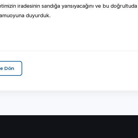
timizin iradesinin sandığa yansıyacağını ve bu doğrultuda
kamuoyuna duyurduk.
e Dön