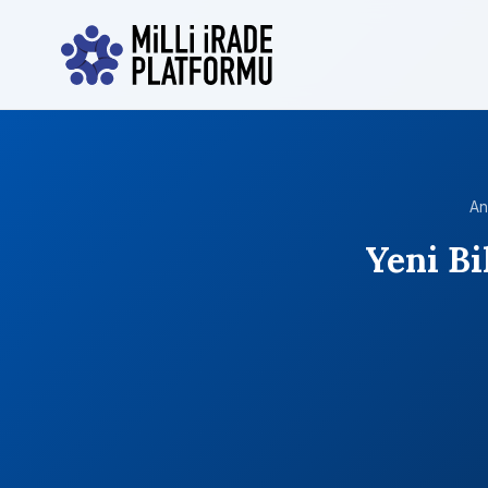
An
Yeni Bi