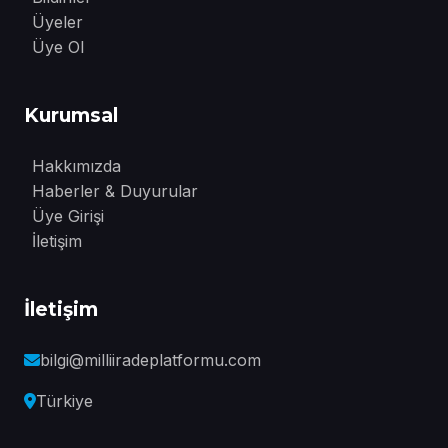
Üyeler
Üye Ol
Kurumsal
Hakkımızda
Haberler & Duyurular
Üye Girişi
İletişim
İletişim
bilgi@milliiradeplatformu.com
Türkiye