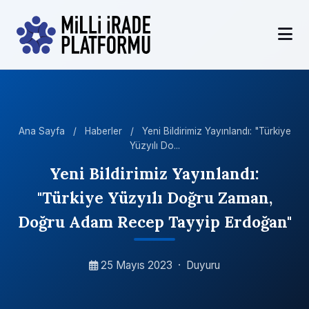
Ana Sayfa
/
Haberler
/
Yeni Bildirimiz Yayınlandı: "Türkiye
Yüzyılı Do...
Yeni Bildirimiz Yayınlandı:
"Türkiye Yüzyılı Doğru Zaman,
Doğru Adam Recep Tayyip Erdoğan"
25 Mayıs 2023
·
Duyuru