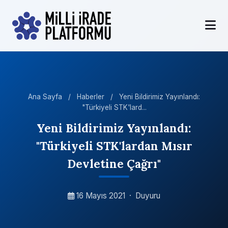
Ana Sayfa
/
Haberler
/
Yeni Bildirimiz Yayınlandı:
"Türkiyeli STK'lard...
Yeni Bildirimiz Yayınlandı:
"Türkiyeli STK'lardan Mısır
Devletine Çağrı"
16 Mayıs 2021
·
Duyuru