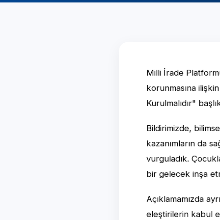
Milli İrade Platform
korunmasına ilişkin
Kurulmalıdır" başlık
Bildirimizde, bilims
kazanımların da sağ
vurguladık. Çocukla
bir gelecek inşa et
Açıklamamızda ayrı
eleştirilerin kabul