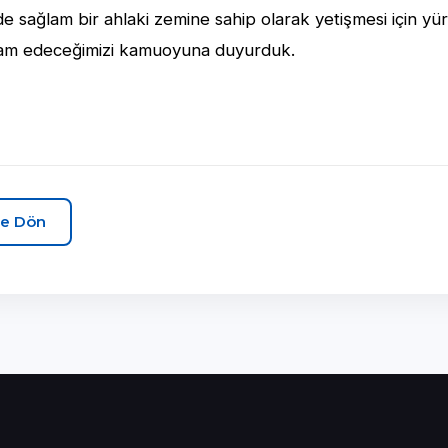
 sağlam bir ahlaki zemine sahip olarak yetişmesi için yür
am edeceğimizi kamuoyuna duyurduk.
e Dön