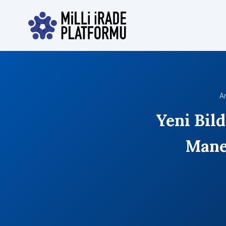
A
Yeni Bild
Mane