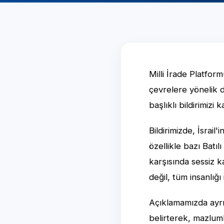
Milli İrade Platfo
çevrelere yönelik 
başlıklı bildirimizi
Bildirimizde, İsrai
özellikle bazı Batıl
karşısında sessiz k
değil, tüm insanlığı
Açıklamamızda ayrı
belirterek, mazlumla