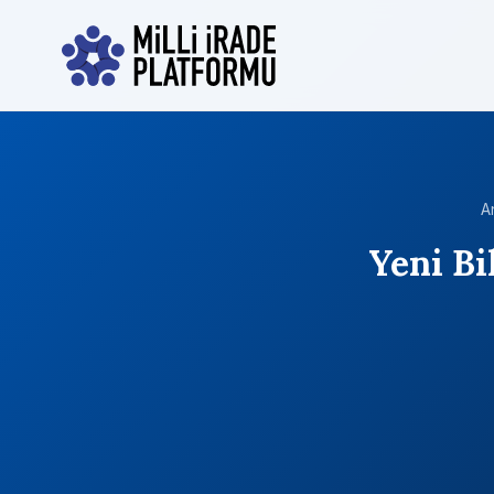
A
Yeni Bi